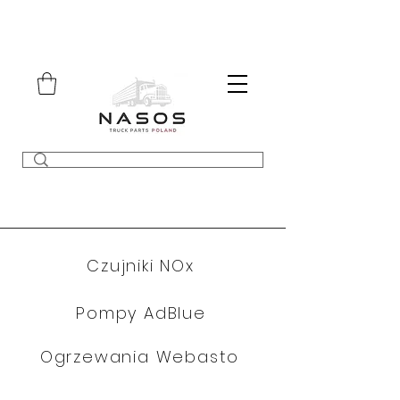
Czujniki NOx
Pompy AdBlue
Ogrzewania Webasto