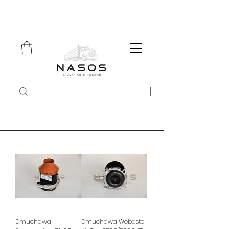
Dmuchawa
Dmuchawa Webasto